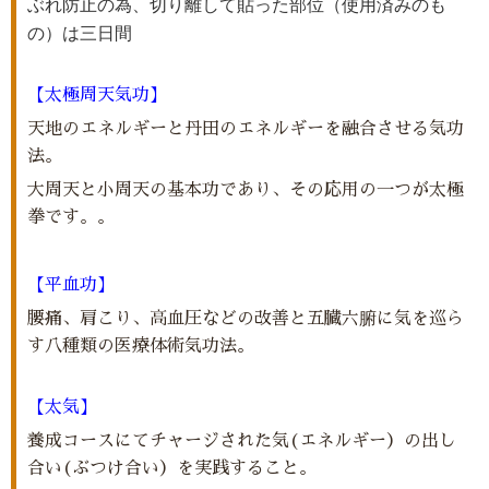
ぶれ防止の為、切り離して貼った部位（使用済みのも
の）は三日間
【太極周天気功】
天地のエネルギーと丹田のエネルギーを融合させる気功
法。
大周天と小周天の基本功であり、その応用の一つが太極
拳です。。
【平血功】
腰痛、肩こり、高血圧などの改善と五臓六腑に気を巡ら
す八種類の医療体術気功法。
【太気】
養成コースにてチャージされた気(エネルギー）の出し
合い(ぶつけ合い）を実践すること。