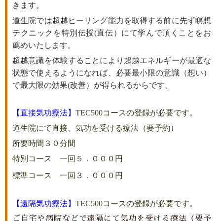
きます。
道生院では超越ヒーリング能力を取得する前に先ず瞑想
テクニックを特別伝授(直伝）にて学んで頂くことをお
薦めいたします。
超越意識を体験することにより超越エネルギーが最適な
状態で使えるようになれば、
必要最小限の意識
（想い）
で最大限の効果
(改善）が得られるからです。
【直接気功療法】
TEC500コースの登録が必要です。
道生院にて直接、気功を受ける療法（要予約）
所要時間３０分間
特別コース 一回５．０００円
標準コース 一回３．０００円
【遠隔気功療法】
TEC500コースの登録が必要です。
ご自宅や病院などで遠隔にて気功を受ける療法（要予