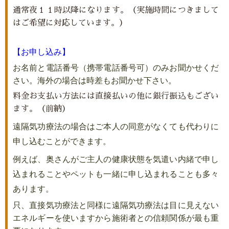
通常夜１１時以降になります。（実施時間につきまして
はご希望に対応しています。）
【お申し込み】
お名前と電話番号（携帯電話番号可）のみお聞かせくだ
さい。
海外の場合は時差もお聞かせ下さい。
料金お支払い方法には直接払いの他に銀行振込もござい
ます。（前納）
遠隔気功療法の場合はご本人の同意がなくても代わりに
申し込むことができます。
例えば、奥さんがご主人の健康状態を気遣い内緒で申し
込まれることや
ペットも一緒に
申し込まれることも多々
あります。
只、直接気功療法と同様に遠隔気功療法は目
に見えない
エネルギーを使いますから施術者との信頼関係が
最も重