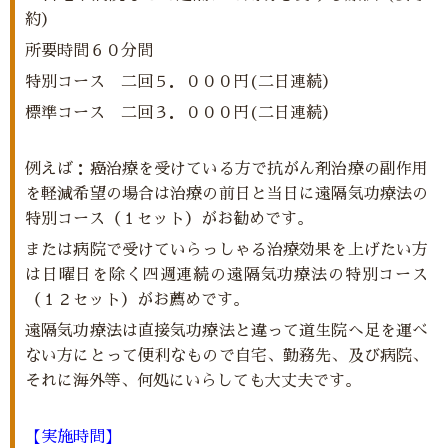
約）
所要時間６０分間
特別コース 二回５．０００円(二日連続）
標準コース 二回３．０００円(二日連続）
例えば：癌治療を受けている方で抗がん剤治療の副作用
を軽減希望の場合は治療の前日と当日に遠隔気功療法の
特別コース（１セット）がお勧めです。
または病院で受けていらっしゃる
治療効果を上げたい方
は日曜日を除く四週連続の遠隔気功療法の特別コース
（１２セット）がお薦めです。
遠隔気功療法は直接気功療法と違って道生院へ足を運べ
ない方にとって便利なもので自宅、勤務先、及び病院、
それに海外等、何処にいらしても
大丈夫です。
【実施時間】