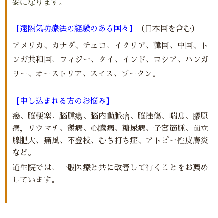
要になります。
【遠隔気功療法の経験のある国々】
（日本国を含む）
アメリカ、カナダ、チェコ、イタリア、韓国、中国、ト
ンガ共和国、フィジー、タイ、インド、ロシア、ハンガ
リー、オーストリア、スイス、ブータン。
【申し込まれる方のお悩み】
癌、脳梗塞、脳腫瘍、脳内動脈瘤、脳挫傷、喘息、膠原
病，リウマチ、鬱病、心臓病、糖尿病、子宮筋腫、前立
腺肥大、痛風、不登校、むち打ち症、アトピー性皮膚炎
など。
道生院では、一般医療と共に改善して行くことをお薦め
しています。