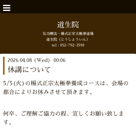
道生院
気功療法・楊式正宗太極拳道場
道生院（とうしょういん）
tel :
052-792-3590
2026.04.08 (Wed) 00:06
休講について
5/5(火)の楊式正宗太極拳養成コースは、会場の
都合によりお休みさせて頂きます。
何卒、ご理解ご協力の程、宜しくお願い致しま
す。