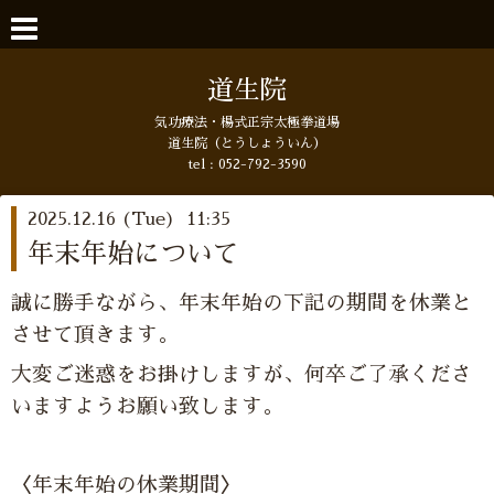
道生院
気功療法・楊式正宗太極拳道場
道生院（とうしょういん）
tel :
052-792-3590
2025.12.16 (Tue) 11:35
年末年始について
誠に勝手ながら、年末年始の下記の期間を休業と
させて頂きます。
大変ご迷惑をお掛けしますが、何卒ご了承くださ
いますようお願い致します。
〈年末年始の休業期間〉