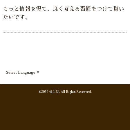
もっと情報を得て、良く考える習慣をつけて貰い
たいです。
Select Language
▼
©2026
道生院
. All Rights Reserved.