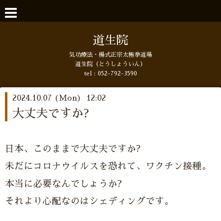
道生院
気功療法・楊式正宗太極拳道場
道生院（とうしょういん）
tel :
052-792-3590
2024.10.07 (Mon) 12:02
大丈夫ですか?
日本、このままで大丈夫ですか?
未だにコロナウイルスを恐れて、ワクチン接種。
本当に必要なんでしょうか?
それより心配なのはシェディングです。