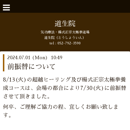
道生院
気功療法・楊式正宗太極拳道場
道生院（とうしょういん）
tel :
052-792-3590
2024.07.01 (Mon) 10:49
前振替について
8/13(火)の超越ヒーリング及び楊式正宗太極拳養
成コースは、会場の都合により7/30(火)に前振替
させて頂きました。
何卒、ご理解ご協力の程、宜しくお願い致しま
す。